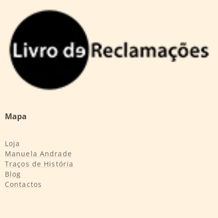
Mapa
Loja
Manuela Andrade
Traços de História
Blog
Contactos