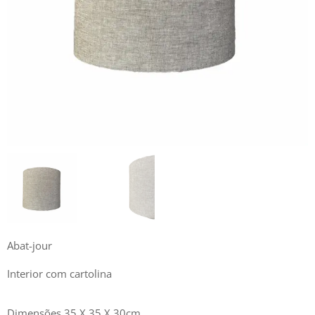
Abat-jour
Interior com cartolina
Dimensões 35 X 35 X 30cm