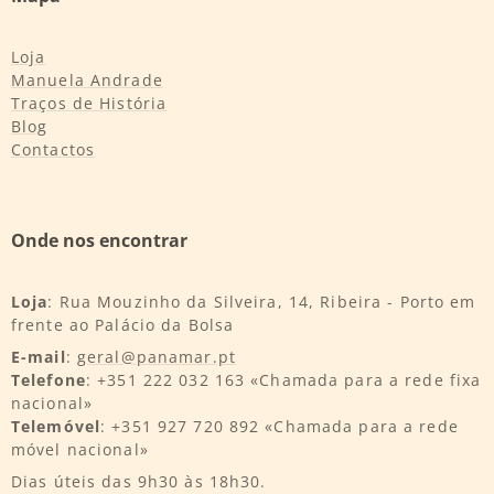
Loja
Manuela Andrade
Traços de História
Blog
Contactos
Onde nos encontrar
Loja
: Rua Mouzinho da Silveira, 14, Ribeira - Porto em
frente ao Palácio da Bolsa
E-mail
:
geral@panamar.pt
Telefone
: +351 222 032 163 «Chamada para a rede fixa
nacional»
Telemóvel
: +351 927 720 892 «Chamada para a rede
móvel nacional»
Dias úteis das 9h30 às 18h30.