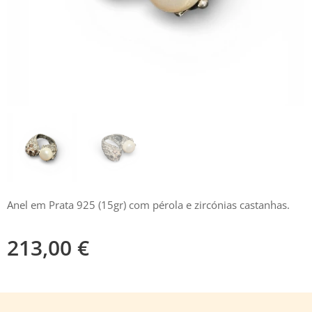
Anel em Prata 925 (15gr) com pérola e zircónias castanhas.
213,00
€