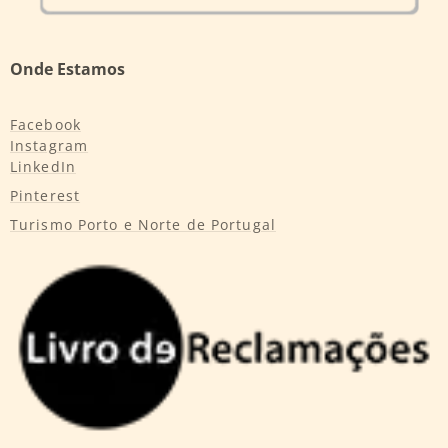
Onde Estamos
Facebook
Instagram
LinkedIn
Pinterest
Turismo Porto e Norte de Portugal