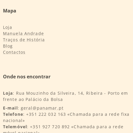
Mapa
Loja
Manuela Andrade
Traços de História
Blog
Contactos
Onde nos encontrar
Loja
: Rua Mouzinho da Silveira, 14, Ribeira - Porto em
frente ao Palácio da Bolsa
E-mail
:
geral@panamar.pt
Telefone
: +351 222 032 163 «Chamada para a rede fixa
nacional»
Telemóvel
: +351 927 720 892 «Chamada para a rede
móvel nacional»