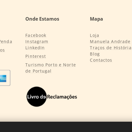
Onde Estamos
Mapa
Facebook
Loja
Venda
Instagram
Manuela Andrade
LinkedIn
Traços de História
tos
Blog
Pinterest
Contactos
Turismo Porto e Norte
de Portugal