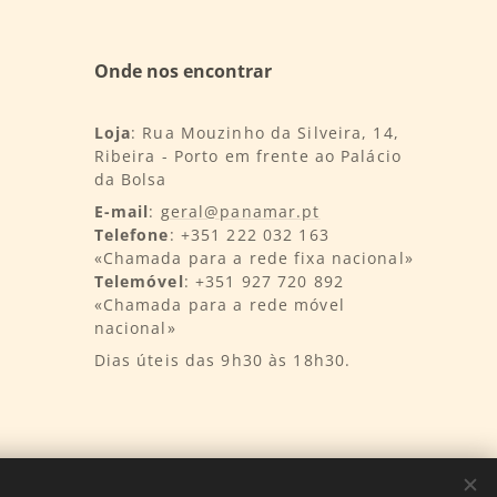
Onde nos encontrar
Loja
: Rua Mouzinho da Silveira, 14,
Ribeira - Porto em frente ao Palácio
da Bolsa
E-mail
:
geral@panamar.pt
Telefone
: +351 222 032 163
«Chamada para a rede fixa nacional»
Telemóvel
: +351 927 720 892
«Chamada para a rede móvel
nacional»
Dias úteis das 9h30 às 18h30.