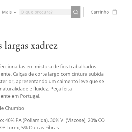
Mais
Carrinho
 largas xadrez
feccionadas em mistura de fios trabalhados
ente. Calças de corte largo com cintura subida
sterior, apresentando um caimento leve que se
turalidade e fluidez. Peça feita
ente em Portugal.
 de Chumbo
: 40% PA (Poliamida), 30% VI (Viscose), 20% CO
 5% Lurex, 5% Outras Fibras