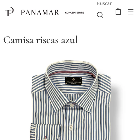
Buscar
Camisa riscas azul