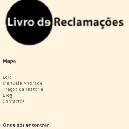
Mapa
Loja
Manuela Andrade
Traços de História
Blog
Contactos
Onde nos encontrar