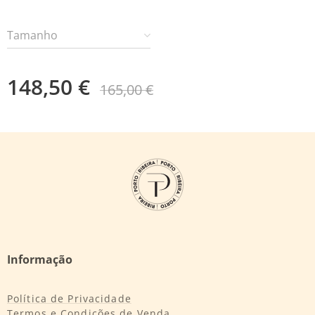
Tamanho
148,50
€
165,00
€
Informação
Política de Privacidade
Termos e Condições de Venda