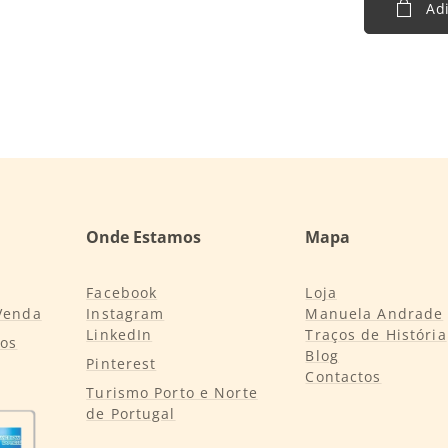
Adi
Onde Estamos
Mapa
Facebook
Loja
Venda
Instagram
Manuela Andrade
LinkedIn
Traços de História
tos
Blog
Pinterest
Contactos
Turismo Porto e Norte
de Portugal