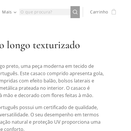
Mais
Carrinho
o longo texturizado
go preto, uma peça moderna em tecido de
rtuguês. Este casaco comprido apresenta gola,
pridas com efeito balão, bolsos laterais e
etálica prateada no interior. O casaco é
 mão e decorado com flores feitas à mão.
ortuguês possui um certificado de qualidade,
 versatilidade. O seu desempenho em termos
ração natural e proteção UV proporciona uma
e conforto.