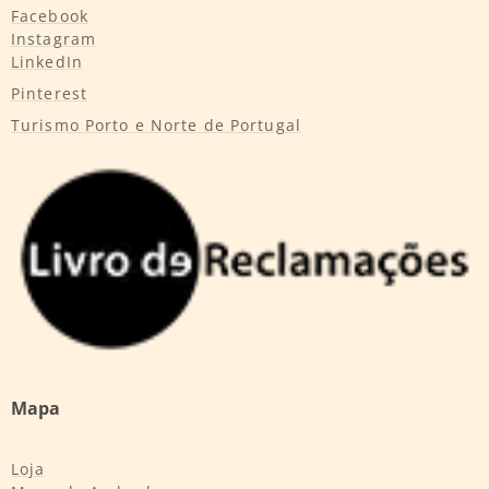
Facebook
Instagram
LinkedIn
Pinterest
Turismo Porto e Norte de Portugal
Mapa
Loja