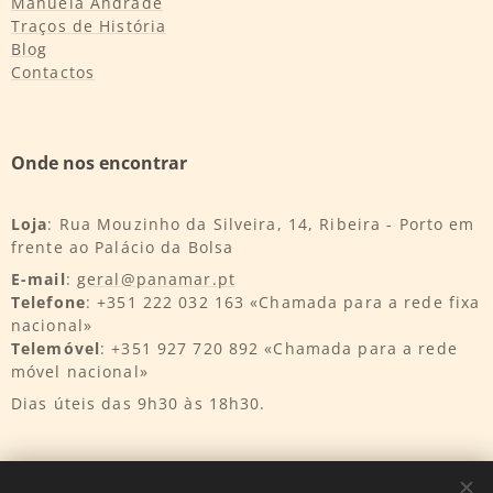
Manuela Andrade
Traços de História
Blog
Contactos
Onde nos encontrar
Loja
: Rua Mouzinho da Silveira, 14, Ribeira - Porto em
frente ao Palácio da Bolsa
E-mail
:
geral@panamar.pt
Telefone
: +351 222 032 163 «Chamada para a rede fixa
nacional»
Telemóvel
: +351 927 720 892 «Chamada para a rede
móvel nacional»
Dias úteis das 9h30 às 18h30.