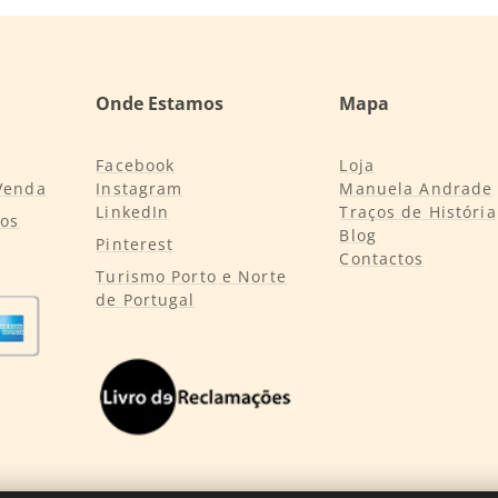
Onde Estamos
Mapa
Facebook
Loja
Venda
Instagram
Manuela Andrade
LinkedIn
Traços de História
tos
Blog
Pinterest
Contactos
Turismo Porto e Norte
de Portugal