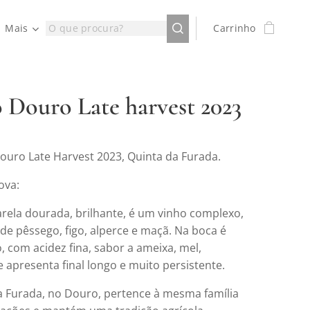
Mais
Carrinho
 Douro Late harvest 2023
ouro Late Harvest 2023, Quinta da Furada.
ova:
rela dourada, brilhante, é um vinho complexo,
de pêssego, figo, alperce e maçã. Na boca é
, com acidez fina, sabor a ameixa, mel,
 apresenta final longo e muito persistente.
a Furada, no Douro, pertence à mesma família