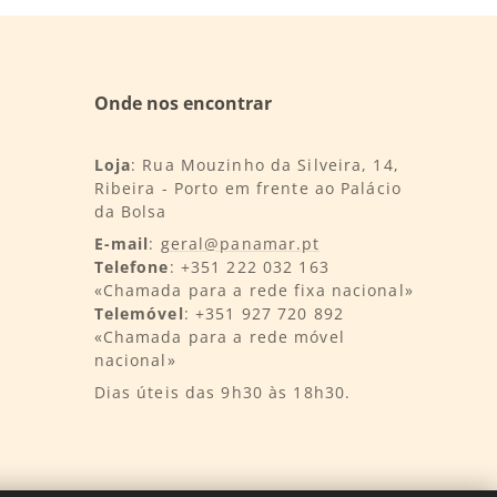
Onde nos encontrar
Loja
: Rua Mouzinho da Silveira, 14,
Ribeira - Porto em frente ao Palácio
da Bolsa
E-mail
:
geral@panamar.pt
Telefone
: +351 222 032 163
«Chamada para a rede fixa nacional»
Telemóvel
: +351 927 720 892
«Chamada para a rede móvel
nacional»
Dias úteis das 9h30 às 18h30.