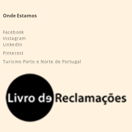
Onde Estamos
Facebook
Instagram
LinkedIn
Pinterest
Turismo Porto e Norte de Portugal