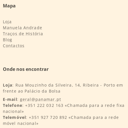
Mapa
Loja
Manuela Andrade
Traços de História
Blog
Contactos
Onde nos encontrar
Loja
: Rua Mouzinho da Silveira, 14, Ribeira - Porto em
frente ao Palácio da Bolsa
E-mail
:
geral@panamar.pt
Telefone
: +351 222 032 163 «Chamada para a rede fixa
nacional»
Telemóvel
: +351 927 720 892 «Chamada para a rede
móvel nacional»