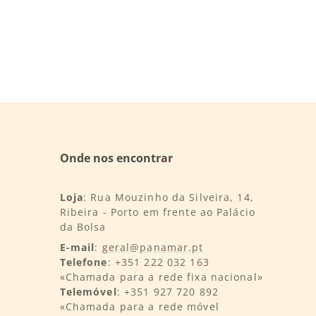
Onde nos encontrar
Loja
: Rua Mouzinho da Silveira, 14,
Ribeira - Porto em frente ao Palácio
da Bolsa
E-mail
:
geral@panamar.pt
Telefone
: +351 222 032 163
«Chamada para a rede fixa nacional»
Telemóvel
: +351 927 720 892
«Chamada para a rede móvel