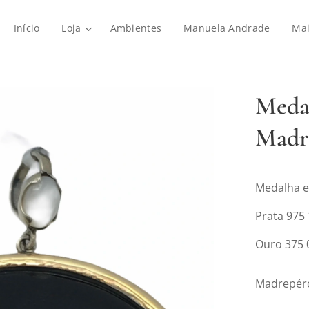
Início
Loja
Ambientes
Manuela Andrade
Ma
Meda
Madr
Medalha e
Prata 975
Ouro 375 
Madrepér