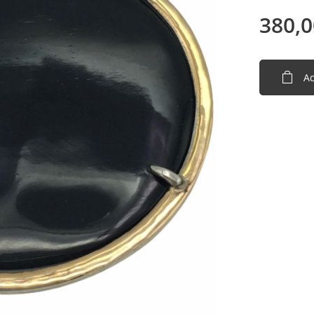
380,0
Ad