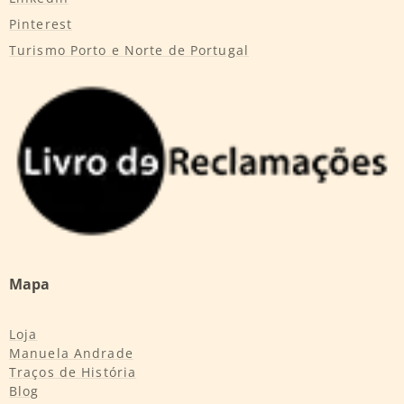
Pinterest
Turismo Porto e Norte de Portugal
Mapa
Loja
Manuela Andrade
Traços de História
Blog