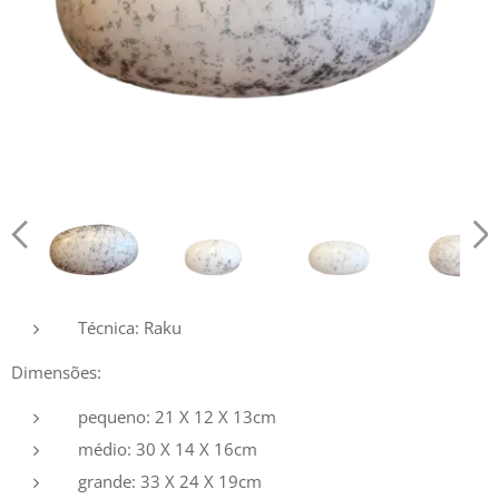
Técnica: Raku
Dimensões:
pequeno: 21 X 12 X 13cm
médio: 30 X 14 X 16cm
grande: 33 X 24 X 19cm