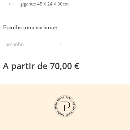
gigante: 45 X 24 X 30cm
Escolha uma variante:
Tamanho
A partir de
70,00
€