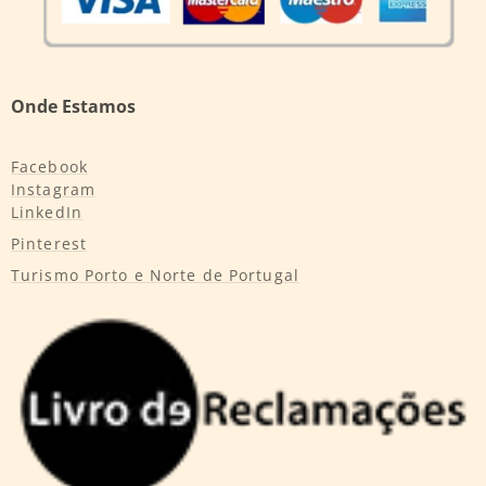
Onde Estamos
Facebook
Instagram
LinkedIn
Pinterest
Turismo Porto e Norte de Portugal