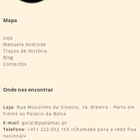
Mapa
Loja
Manuela Andrade
Traços de História
Blog
Contactos
Onde nos encontrar
Loja
: Rua Mouzinho da Silveira, 14, Ribeira - Porto em
frente ao Palácio da Bolsa
E-mail
:
geral@panamar.pt
Telefone
: +351 222 032 163 «Chamada para a rede fixa
nacional»