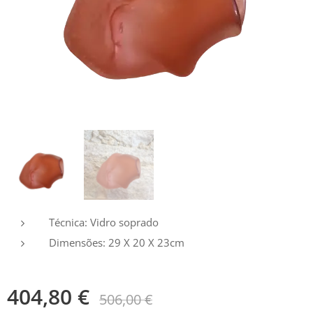
Técnica: Vidro soprado
Dimensões: 29 X 20 X 23cm
404,80
€
506,00
€