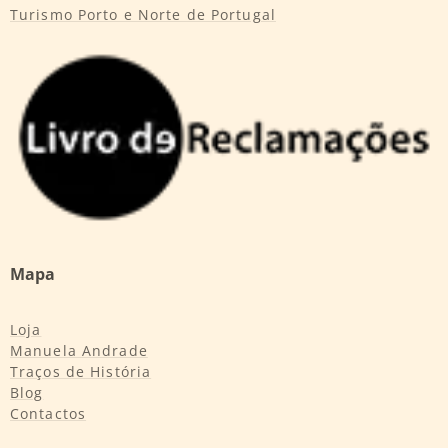
Turismo Porto e Norte de Portugal
Mapa
Loja
Manuela Andrade
Traços de História
Blog
Contactos