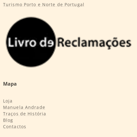
Turismo Porto e Norte de Portugal
Mapa
Loja
Manuela Andrade
Traços de História
Blog
Contactos