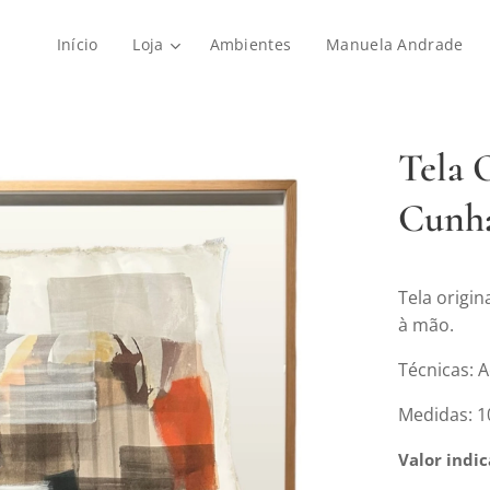
Início
Loja
Ambientes
Manuela Andrade
Tela 
Cunh
Tela origi
à mão.
Técnicas: A
Medidas: 
Valor indi