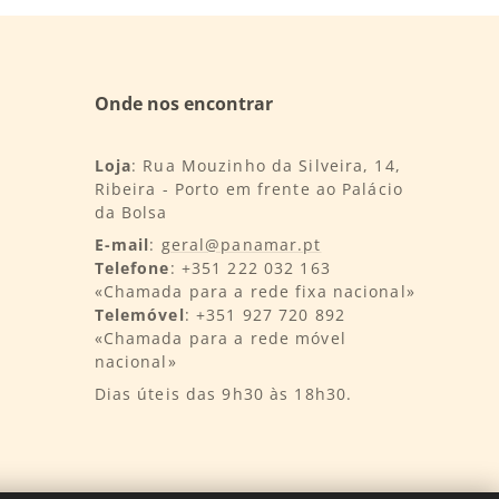
Onde nos encontrar
Loja
: Rua Mouzinho da Silveira, 14,
Ribeira - Porto em frente ao Palácio
da Bolsa
E-mail
:
geral@panamar.pt
Telefone
: +351 222 032 163
«Chamada para a rede fixa nacional»
Telemóvel
: +351 927 720 892
«Chamada para a rede móvel
nacional»
Dias úteis das 9h30 às 18h30.