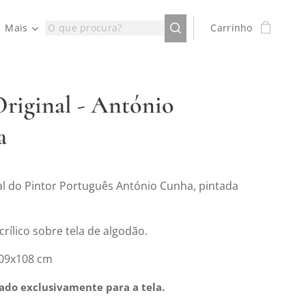
Mais
Carrinho
Original - António
a
nal do Pintor Português António Cunha, pintada
crílico sobre tela de algodão.
109x108 cm
cado exclusivamente para a tela.