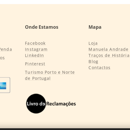
Onde Estamos
Mapa
Facebook
Loja
Venda
Instagram
Manuela Andrade
LinkedIn
Traços de História
tos
Blog
Pinterest
Contactos
Turismo Porto e Norte
de Portugal