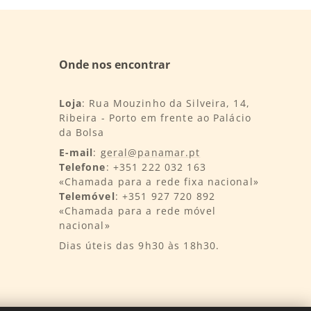
Onde nos encontrar
Loja
: Rua Mouzinho da Silveira, 14,
Ribeira - Porto em frente ao Palácio
da Bolsa
E-mail
:
geral@panamar.pt
Telefone
: +351 222 032 163
«Chamada para a rede fixa nacional»
Telemóvel
: +351 927 720 892
«Chamada para a rede móvel
nacional»
Dias úteis das 9h30 às 18h30.