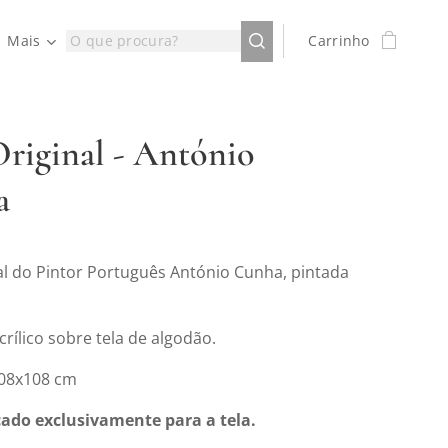
Mais
Carrinho
Original - António
a
nal do Pintor Português António Cunha, pintada
crílico sobre tela de algodão.
108x108 cm
cado exclusivamente para a tela.