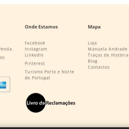
Onde Estamos
Mapa
Facebook
Loja
Venda
Instagram
Manuela Andrade
LinkedIn
Traços de História
tos
Blog
Pinterest
Contactos
Turismo Porto e Norte
de Portugal