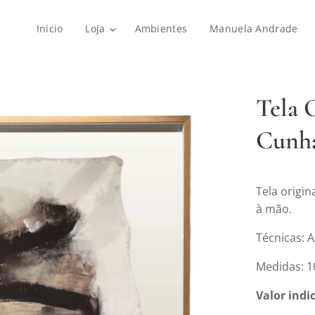
Início
Loja
Ambientes
Manuela Andrade
Tela 
Cunh
Tela origi
à mão.
Técnicas: A
Medidas: 
Valor indi