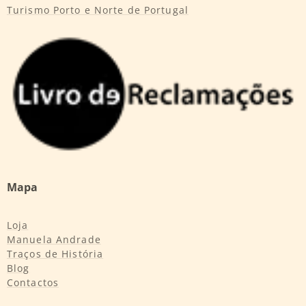
Turismo Porto e Norte de Portugal
Mapa
Loja
Manuela Andrade
Traços de História
Blog
Contactos