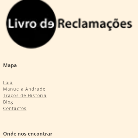
Mapa
Loja
Manuela Andrade
Traços de História
Blog
Contactos
Onde nos encontrar