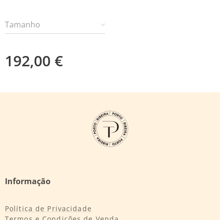
Tamanho
192,00
€
Informação
Política de Privacidade
Termos e Condições de Venda